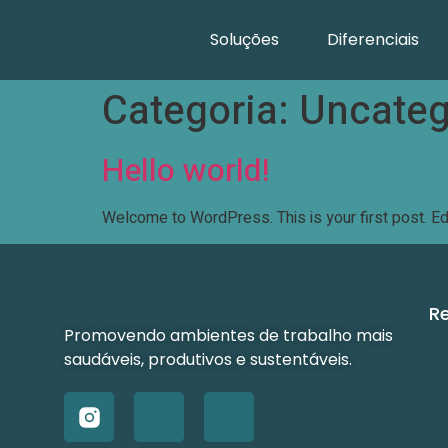
Soluções
Diferenciais
Categoria:
Uncateg
Hello world!
Welcome to WordPress. This is your first post. Edit 
R
Promovendo ambientes de trabalho mais
saudáveis, produtivos e sustentáveis.